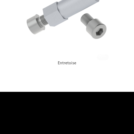
-30%
Entretoise