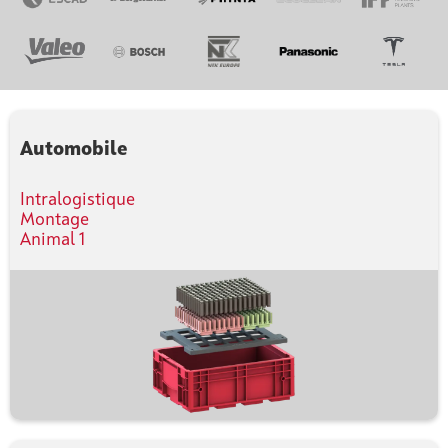
Automobile
Intralogistique
Montage
Animal 1