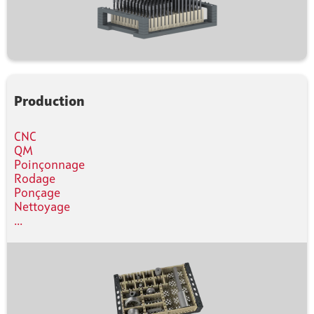
Production
CNC
QM
Poinçonnage
Rodage
Ponçage
Nettoyage
...