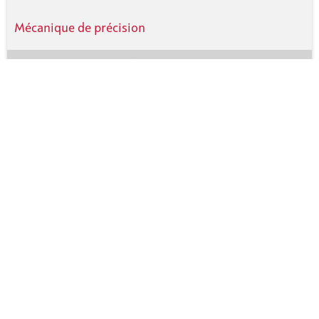
Mécanique de précision
Batterie, EV
Formation
Nettoyage