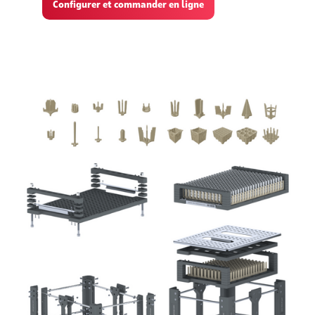
Configurer et commander en ligne