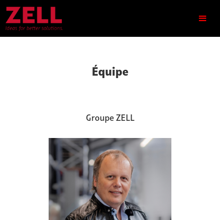
Équipe
Groupe ZELL