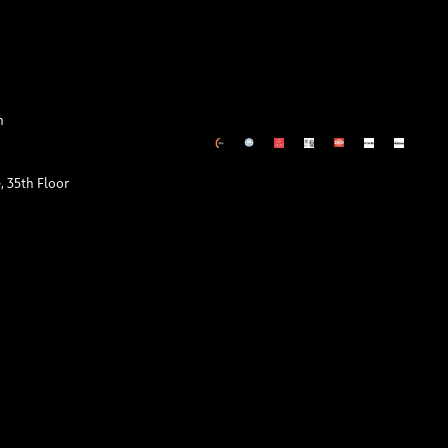
m
 35th Floor