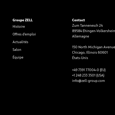
Groupe ZELL
Contact
Zum Tannenesch 24
Histoire
89584 Ehingen-Volkershei
Offres d'emploi
Allemagne
Actualités
150 North Michigan Avenue,
Salon
Chicago, Illinois 60601
Équipe
États-Unis
+49 7391 77004-0 (EU)
+1 248 233 3501 (USA)
info@zell-group.com