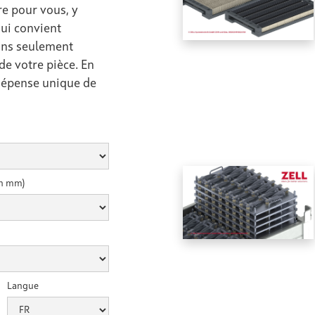
e pour vous, y
ui convient
vons seulement
de votre pièce. En
 dépense unique de
en mm)
Langue