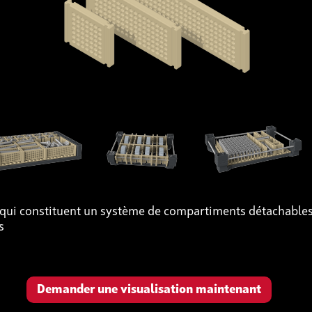
 qui constituent un système de compartiments détachables
s
Demander une visualisation maintenant