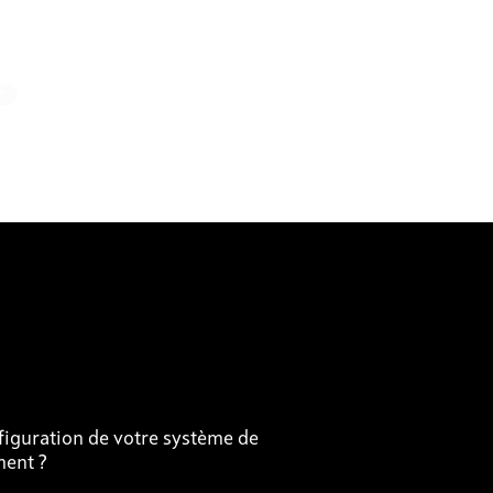
%
nfiguration de votre système de
ment ?