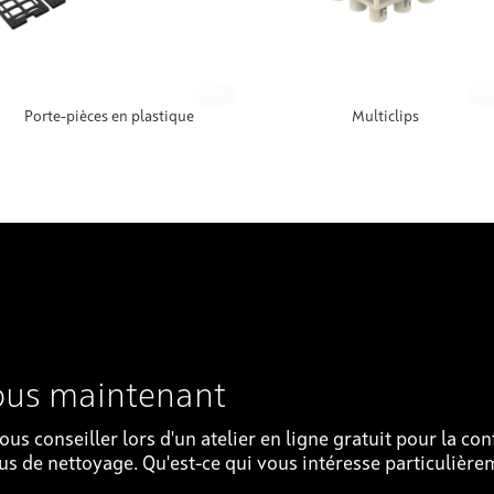
-30%
-30
Porte-pièces en plastique
Multiclips
ous maintenant
ous conseiller lors d'un atelier en ligne gratuit pour la co
us de nettoyage. Qu'est-ce qui vous intéresse particulière