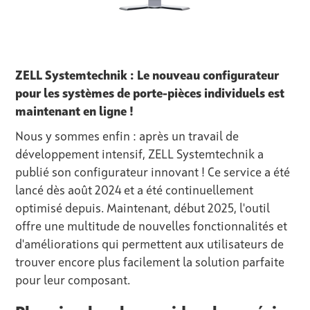
ZELL Systemtechnik : Le nouveau configurateur
pour les systèmes de porte-pièces individuels est
maintenant en ligne !
Nous y sommes enfin : après un travail de
développement intensif, ZELL Systemtechnik a
publié son configurateur innovant ! Ce service a été
lancé dès août 2024 et a été continuellement
optimisé depuis. Maintenant, début 2025, l'outil
offre une multitude de nouvelles fonctionnalités et
d'améliorations qui permettent aux utilisateurs de
trouver encore plus facilement la solution parfaite
pour leur composant.