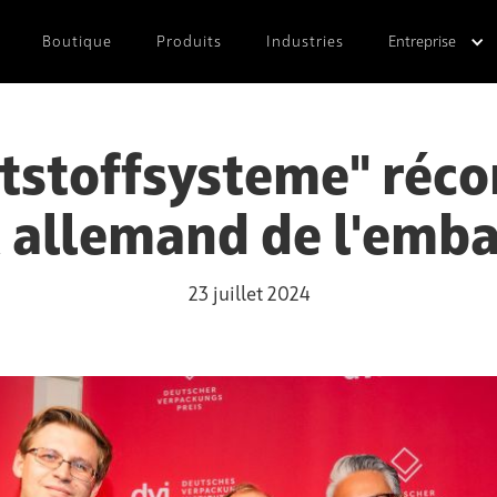
Boutique
Produits
Industries
Entreprise
tstoffsysteme" réc
x allemand de l'emba
23 juillet 2024