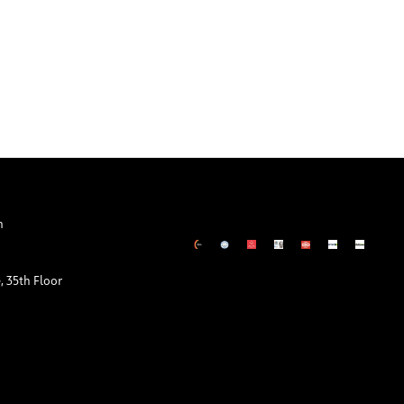
m
 35th Floor