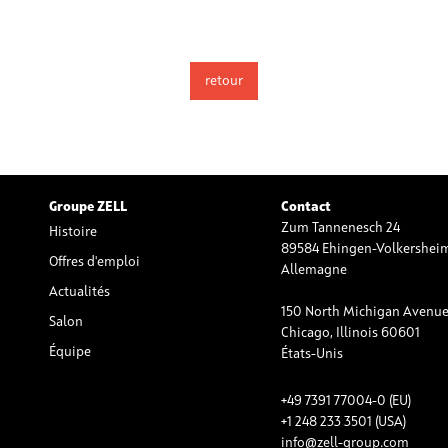
retour
Groupe ZELL
Contact
Zum Tannenesch 24
Histoire
89584 Ehingen-Volkershei
Offres d'emploi
Allemagne
Actualités
150 North Michigan Avenue,
Salon
Chicago, Illinois 60601
Équipe
États-Unis
+49 7391 77004-0 (EU)
+1 248 233 3501 (USA)
info@zell-group.com