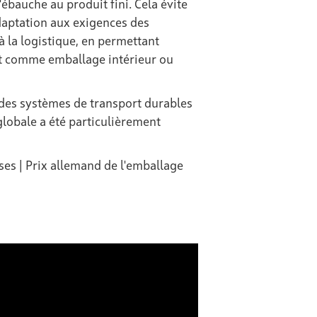
'ébauche au produit fini. Cela évite
daptation aux exigences des
à la logistique, en permettant
rt comme emballage intérieur ou
 des systèmes de transport durables
lobale a été particulièrement
es | Prix allemand de l'emballage