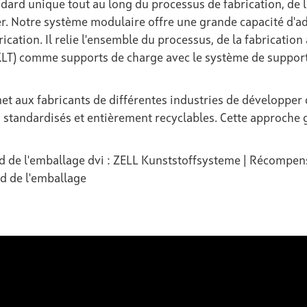
ndard unique tout au long du processus de fabrication, de l
r. Notre système modulaire offre une grande capacité d'a
ation. Il relie l'ensemble du processus, de la fabrication 
 (KLT) comme supports de charge avec le système de suppo
t aux fabricants de différentes industries de développer
 standardisés et entièrement recyclables. Cette approche g
d de l'emballage dvi :
ZELL Kunststoffsysteme | Récompens
nd de l'emballage