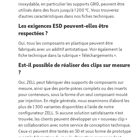
inoxydable, en particulier les supports GRID, peuvent être
utilisés dans des fours jusqu'à 1 200 °C. Vous trouverez
d'autres caractéristiques dans nos fiches techniques.
Les exigences ESD peuvent-elles être
respectées ?
Oui, tous les composants en plastique peuvent être
fabriqués avec un additif antistatique. Voir également la
fiche technique dans la rubrique « Téléchargements ».
Est-il possible de réaliser des clips sur mesure
?
Oui, ZELL peut fabriquer des supports de composants sur
mesure, ainsi que des porte-pièces complets ou des inserts
pour conteneurs, sous la forme d'un seul composant moulé
par injection. En règle générale, nous examinons d'abord les
plus de 1 300 variantes disponibles à l'aide de notre
configurateur ZELL. Si aucune solution satisfaisante n'est
trouvée, les clients peuvent développer un « nouveau clip »
en collaboration avec notre service de conception technique.
Ceux-ci peuvent être testés en 3D et sous forme de prototype