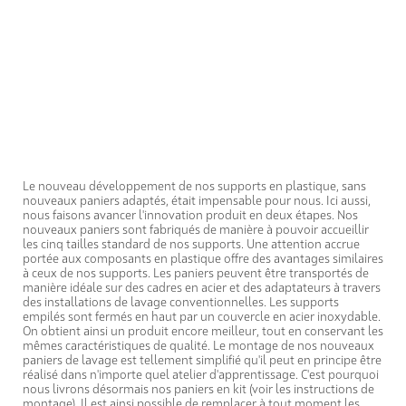
Le nouveau développement de nos supports en plastique, sans
nouveaux paniers adaptés, était impensable pour nous. Ici aussi,
nous faisons avancer l'innovation produit en deux étapes. Nos
nouveaux paniers sont fabriqués de manière à pouvoir accueillir
les cinq tailles standard de nos supports. Une attention accrue
portée aux composants en plastique offre des avantages similaires
à ceux de nos supports. Les paniers peuvent être transportés de
manière idéale sur des cadres en acier et des adaptateurs à travers
des installations de lavage conventionnelles. Les supports
empilés sont fermés en haut par un couvercle en acier inoxydable.
On obtient ainsi un produit encore meilleur, tout en conservant les
mêmes caractéristiques de qualité. Le montage de nos nouveaux
paniers de lavage est tellement simplifié qu'il peut en principe être
réalisé dans n'importe quel atelier d'apprentissage. C'est pourquoi
nous livrons désormais nos paniers en kit (voir les instructions de
montage). Il est ainsi possible de remplacer à tout moment les