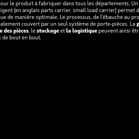
our le produit à fabriquer dans tous les départements. Un
ligent (en anglais parts carrier. small load carrier) permet 
que de manière optimale. Le processus, de l'ébauche au prod
déalement couvert par un seul système de porte-pièces. La
e des pièces
, le
stockage
et
la logistique
peuvent ainsi êt
 de bout en bout.