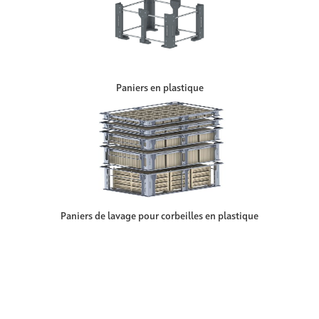
Paniers en plastique
Paniers de lavage pour corbeilles en plastique