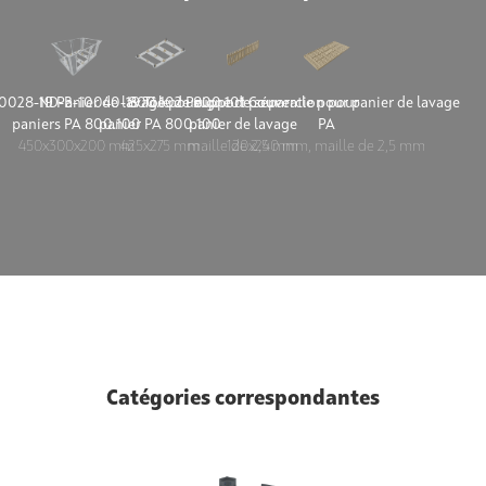
0028-19 Panier de lavage pour
ND-B-10040-19 Tôle de support pour
800.102 Peigne de séparation pour
800.101 Couvercle pour panier de lavage
paniers PA 800.100
panier PA 800.100
panier de lavage
PA
450x300x200 mm
425x275 mm
maille de 2,5 mm
120x240 mm, maille de 2,5 mm
Catégories correspondantes