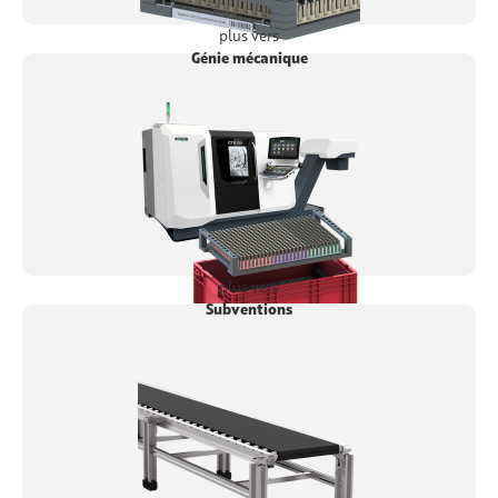
plus vers
Génie mécanique
plus vers
Subventions