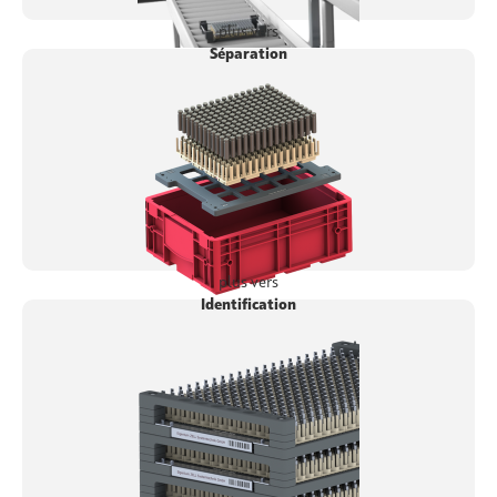
plus vers
Séparation
plus vers
Identification