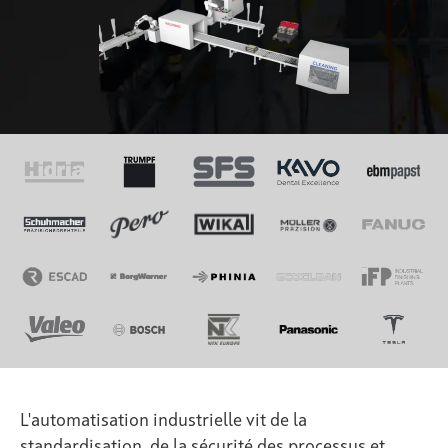
L'automatisation industrielle vit de la
standardisation, de la sécurité des processus et